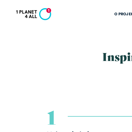
O PROJE
Inspi
1