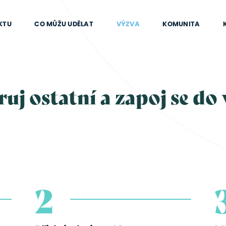
KTU
CO MŮŽU UDĚLAT
VÝZVA
KOMUNITA
ruj ostatní a zapoj se do
2