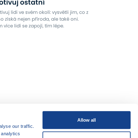
tivuj ostatní
ivuj lidi ve svém okolí: vysvětli jim, co z
o získá nejen příroda, ale také oni.
 více lidí se zapojí, tím lépe.
Allow all
yse our traffic.
 analytics