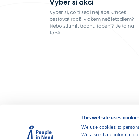
Vyber si akci
Vyber si, co ti sedí nejlépe. Chceš
cestovat radši vlakem než letadlem?
Nebo ztlumit trochu topení? Je to na
tobě.
This website uses cookie
We use cookies to personal
We also share information 